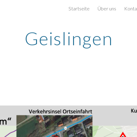
Startseite
Über uns
Konta
ip to main content
Skip to navigat
Geislingen