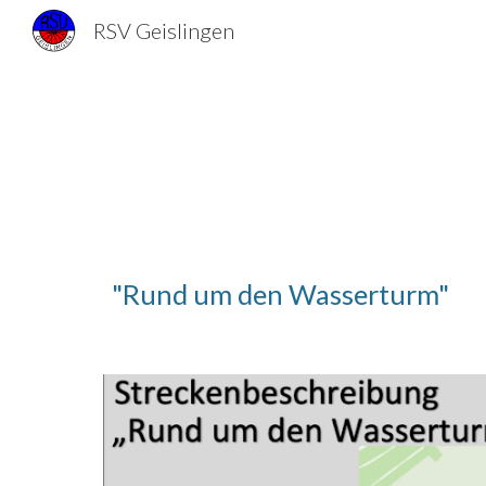
RSV Geislingen
Sk
"Rund um den Wasserturm"