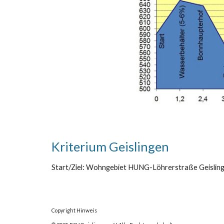
Kriterium Geislingen
Start/Ziel: Wohngebiet HUNG-Löhrerstraße Geislinge
Copyright Hinweis