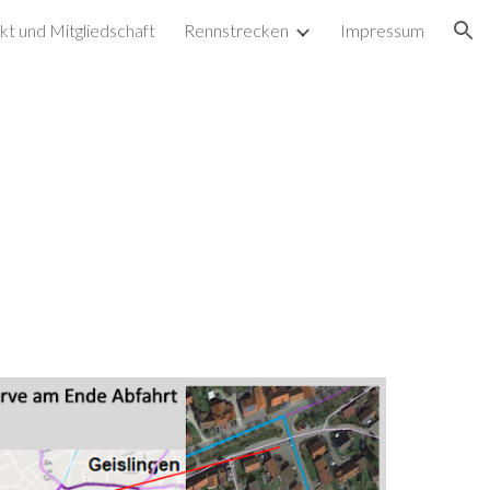
kt und Mitgliedschaft
Rennstrecken
Impressum
ion