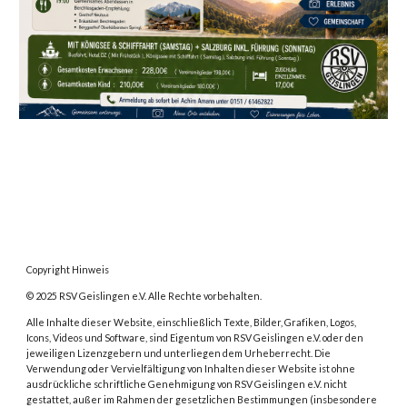
Copyright Hinweis
© 2025 RSV Geislingen e.V. Alle Rechte vorbehalten.
Alle Inhalte dieser Website, einschließlich Texte, Bilder, Grafiken, Logos,
Icons, Videos und Software, sind Eigentum von RSV Geislingen e.V. oder den
jeweiligen Lizenzgebern und unterliegen dem Urheberrecht. Die
Verwendung oder Vervielfältigung von Inhalten dieser Website ist ohne
ausdrückliche schriftliche Genehmigung von RSV Geislingen e.V. nicht
gestattet, außer im Rahmen der gesetzlichen Bestimmungen (insbesondere