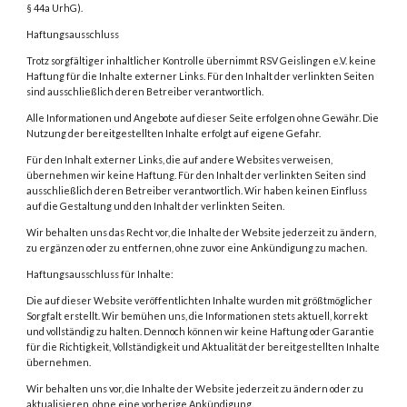
§ 44a UrhG).
Haftungsausschluss
Trotz sorgfältiger inhaltlicher Kontrolle übernimmt RSV Geislingen e.V. keine
Haftung für die Inhalte externer Links. Für den Inhalt der verlinkten Seiten
sind ausschließlich deren Betreiber verantwortlich.
Alle Informationen und Angebote auf dieser Seite erfolgen ohne Gewähr. Die
Nutzung der bereitgestellten Inhalte erfolgt auf eigene Gefahr.
Für den Inhalt externer Links, die auf andere Websites verweisen,
übernehmen wir keine Haftung. Für den Inhalt der verlinkten Seiten sind
ausschließlich deren Betreiber verantwortlich. Wir haben keinen Einfluss
auf die Gestaltung und den Inhalt der verlinkten Seiten.
Wir behalten uns das Recht vor, die Inhalte der Website jederzeit zu ändern,
zu ergänzen oder zu entfernen, ohne zuvor eine Ankündigung zu machen.
Haftungsausschluss für Inhalte:
Die auf dieser Website veröffentlichten Inhalte wurden mit größtmöglicher
Sorgfalt erstellt. Wir bemühen uns, die Informationen stets aktuell, korrekt
und vollständig zu halten. Dennoch können wir keine Haftung oder Garantie
für die Richtigkeit, Vollständigkeit und Aktualität der bereitgestellten Inhalte
übernehmen.
Wir behalten uns vor, die Inhalte der Website jederzeit zu ändern oder zu
aktualisieren, ohne eine vorherige Ankündigung.